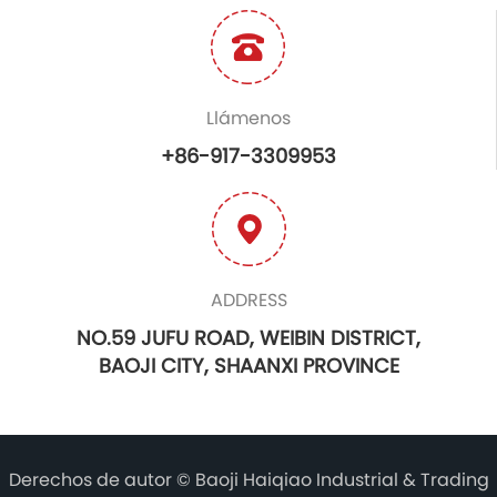
Llámenos
+86-917-3309953
ADDRESS
NO.59 JUFU ROAD, WEIBIN DISTRICT,
BAOJI CITY, SHAANXI PROVINCE
Derechos de autor ©
Baoji Haiqiao Industrial & Trading