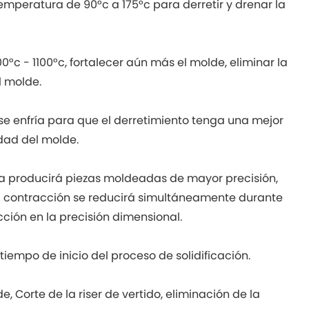
mperatura de 90°c a 175°c para derretir y drenar la
°c - 1100°c, fortalecer aún más el molde, eliminar la
l molde.
 se enfría para que el derretimiento tenga una mejor
idad del molde.
a producirá piezas moldeadas de mayor precisión,
 la contracción se reducirá simultáneamente durante
cción en la precisión dimensional.
tiempo de inicio del proceso de solidificación.
 Corte de la riser de vertido, eliminación de la