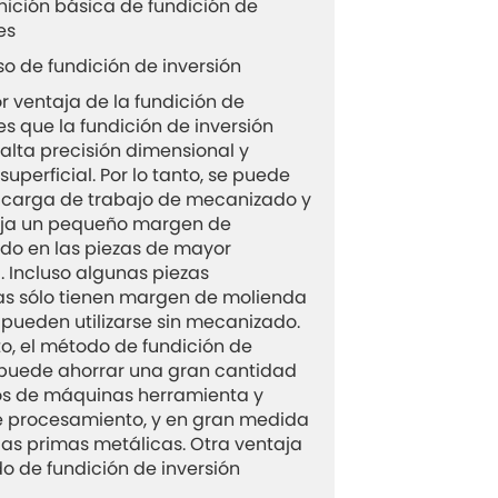
efinición básica de fundición de
es
eso de fundición de inversión
or ventaja de la fundición de
es que la fundición de inversión
 alta precisión dimensional y
uperficial. Por lo tanto, se puede
a carga de trabajo de mecanizado y
eja un pequeño margen de
o en las piezas de mayor
Incluso algunas piezas
s sólo tienen margen de molienda
y pueden utilizarse sin mecanizado.
to, el método de fundición de
 puede ahorrar una gran cantidad
os de máquinas herramienta y
 procesamiento, y en gran medida
ias primas metálicas. Otra ventaja
o de fundición de inversión