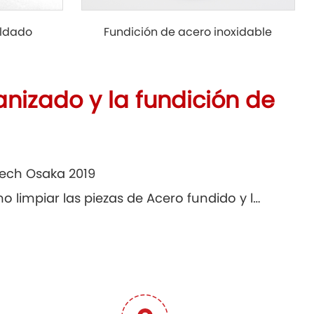
oldado
Fundición de acero inoxidable
nizado y la fundición de
Tech Osaka 2019
¿Cómo limpiar las piezas de Acero fundido y las causas de las grietas?