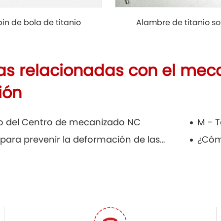
Alambre de titanio s
pin de bola de titanio
ias relacionadas con el meca
ión
lo del Centro de mecanizado NC
M - 
Métodos para prevenir la deformación de las piezas moldeadas de cobre y las razones de su cepillado