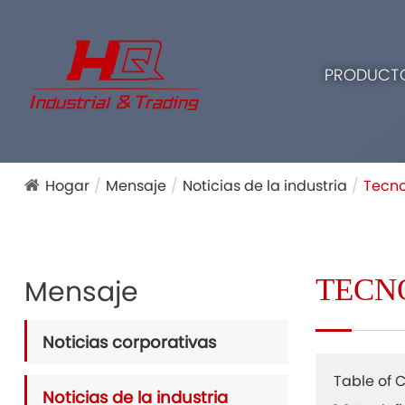
PRODUCT
Hogar
Mensaje
Noticias de la industria
Tecno
TECN
Mensaje
Noticias corporativas
Table of 
Noticias de la industria