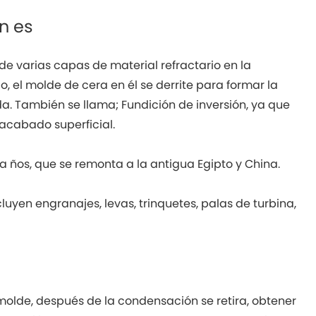
ón es
e varias capas de material refractario en la
, el molde de cera en él se derrite para formar la
a. También se llama; Fundición de inversión, ya que
 acabado superficial.
a ños, que se remonta a la antigua Egipto y China.
luyen engranajes, levas, trinquetes, palas de turbina,
l molde, después de la condensación se retira, obtener