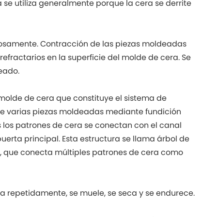
a se utiliza generalmente porque la cera se derrite
adosamente. Contracción de las piezas moldeadas
refractarios en la superficie del molde de cera. Se
eado.
molde de cera que constituye el sistema de
te varias piezas moldeadas mediante fundición
dos los patrones de cera se conectan con el canal
 puerta principal. Esta estructura se llama árbol de
l, que conecta múltiples patrones de cera como
nta repetidamente, se muele, se seca y se endurece.