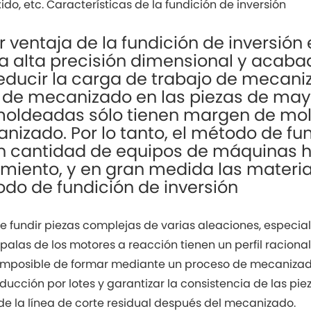
ido, etc. Características de la fundición de inversión
 ventaja de la fundición de inversión 
a alta precisión dimensional y acabado
educir la carga de trabajo de mecani
de mecanizado en las piezas de may
moldeadas sólo tienen margen de moli
nizado. Por lo tanto, el método de fu
n cantidad de equipos de máquinas h
miento, y en gran medida las materia
do de fundición de inversión
e fundir piezas complejas de varias aleaciones, especia
 palas de los motores a reacción tienen un perfil raciona
 imposible de formar mediante un proceso de mecanizado.
oducción por lotes y garantizar la consistencia de las p
de la línea de corte residual después del mecanizado.