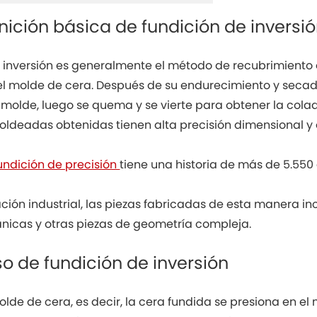
finición básica de fundición de inversi
 inversión es generalmente el método de recubrimiento d
el molde de cera. Después de su endurecimiento y secado
molde, luego se quema y se vierte para obtener la colad
oldeadas obtenidas tienen alta precisión dimensional y
fundición de precisión
tiene una historia de más de 5.550 
ación industrial, las piezas fabricadas de esta manera inc
nicas y otras piezas de geometría compleja.
so de fundición de inversión
molde de cera, es decir, la cera fundida se presiona en e