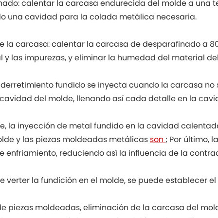
nado: calentar la carcasa endurecida del molde a una te
do una cavidad para la colada metálica necesaria.
e la carcasa: calentar la carcasa de desparafinado a 800
l y las impurezas, y eliminar la humedad del material de
el derretimiento fundido se inyecta cuando la carcasa no
a cavidad del molde, llenando así cada detalle en la cav
, la inyección de metal fundido en la cavidad calentad
olde y las piezas moldeadas metálicas
son
; Por último,
e enfriamiento, reduciendo así la influencia de la contra
e verter la fundición en el molde, se puede establecer el 
de piezas moldeadas, eliminación de la carcasa del molde,