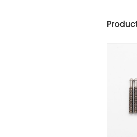
Produc