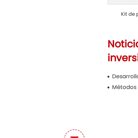
Kit de 
Notic
invers
Desarrol