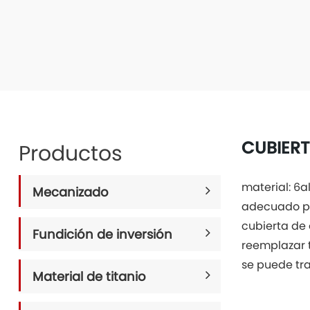
CUBIERT
Productos
material: 6al
Mecanizado
adecuado pa
cubierta de
Fundición de inversión
reemplazar 
se puede tra
Material de titanio