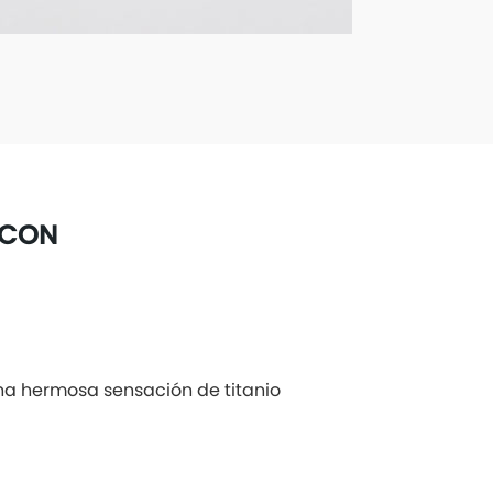
O CON
na hermosa sensación de titanio