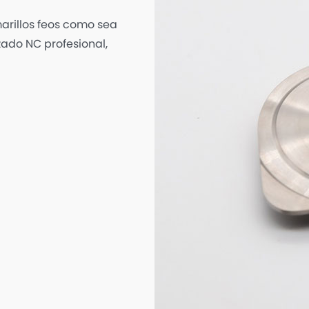
rillos feos como sea
ado NC profesional,