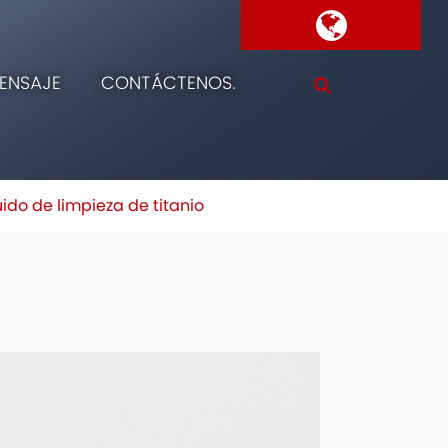
ENSAJE
CONTÁCTENOS.
ido de limpieza de titanio