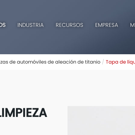
OS
INDUSTRIA
RECURSOS
EMPRESA
M
ezas de automóviles de aleación de titanio
Tapa de líqu
LIMPIEZA