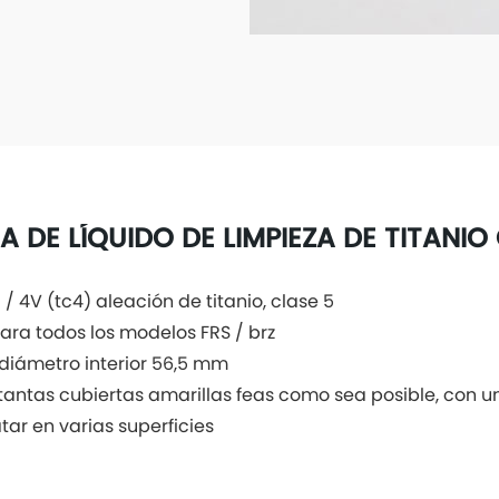
A DE LÍQUIDO DE LIMPIEZA DE TITANI
 / 4V (tc4) aleación de titanio, clase 5
ra todos los modelos FRS / brz
 diámetro interior 56,5 mm
tantas cubiertas amarillas feas como sea posible, con u
tar en varias superficies