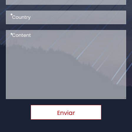
*
*
Enviar