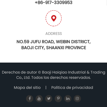
+86-917-3309953
ADDRESS
NO.59 JUFU ROAD, WEIBIN DISTRICT,
BAOJI CITY, SHAANXI PROVINCE
Derechos de autor ©
Baoji Haiqiao Industrial & Trading
Co., Ltd.
Todos los derechos reservados.
Mapa del sitio
|
Política de privacidad