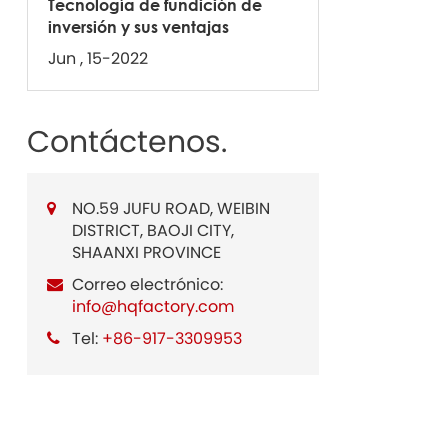
Tecnología de fundición de
inversión y sus ventajas
Jun , 15-2022
Contáctenos.
NO.59 JUFU ROAD, WEIBIN
DISTRICT, BAOJI CITY,
SHAANXI PROVINCE
Correo electrónico:
info@hqfactory.com
Tel:
+86-917-3309953