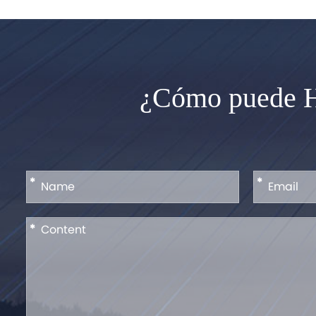
¿Cómo puede HQ
*
*
*