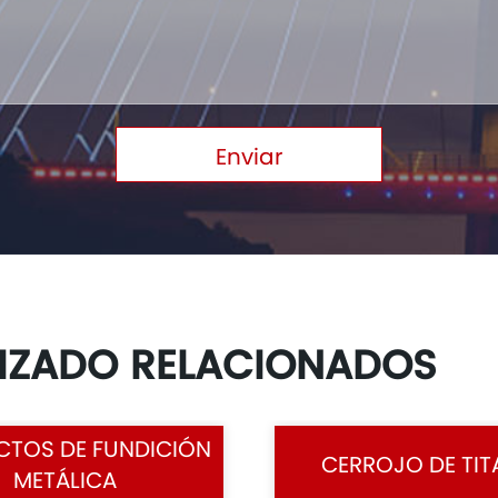
Enviar
IZADO RELACIONADOS
TOS DE FUNDICIÓN
CERROJO DE TIT
METÁLICA