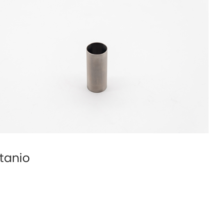
itanio