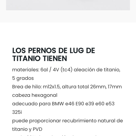
LOS PERNOS DE LUG DE
TITANIO TIENEN
materiales: 6al / 4V (tc4) aleación de titanio,
5 grados
Brea de hilo: m12x1.5, altura total 26mm, 17mm
cabeza hexagonal
adecuado para BMW e46 E90 e39 e60 e53
325i
puede proporcionar recubrimiento natural de
titanio y PVD