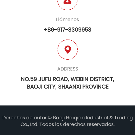
Llámenos
+86-917-3309953
ADDRESS
NO.59 JUFU ROAD, WEIBIN DISTRICT,
BAOJI CITY, SHAANXI PROVINCE
Derechos de autor ©
Baoji Haiqiao Industrial & Trading
Co., Ltd.
Todos los derechos reservados.