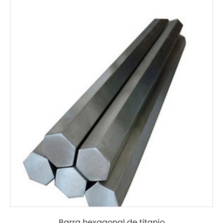
Barra hexagonal de titanio