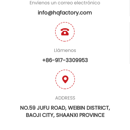
Envíenos un correo electrónico
info@hqfactory.com
Llámenos
+86-917-3309953
ADDRESS
NO.59 JUFU ROAD, WEIBIN DISTRICT,
BAOJI CITY, SHAANXI PROVINCE