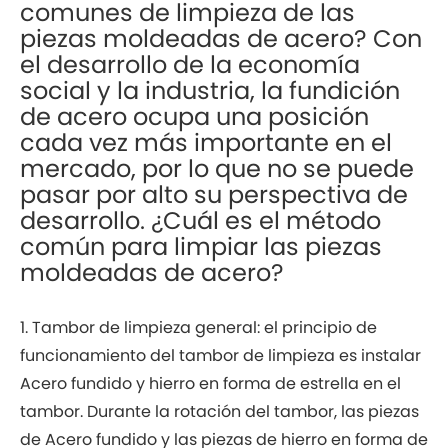
comunes de limpieza de las
piezas moldeadas de acero? Con
el desarrollo de la economía
social y la industria, la fundición
de acero ocupa una posición
cada vez más importante en el
mercado, por lo que no se puede
pasar por alto su perspectiva de
desarrollo. ¿Cuál es el método
común para limpiar las piezas
moldeadas de acero?
1. Tambor de limpieza general: el principio de
funcionamiento del tambor de limpieza es instalar
Acero fundido y hierro en forma de estrella en el
tambor. Durante la rotación del tambor, las piezas
de Acero fundido y las piezas de hierro en forma de