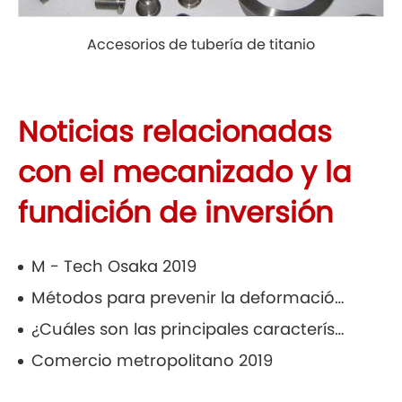
Accesorios de tubería de titanio
Noticias relacionadas
con el mecanizado y la
fundición de inversión
M - Tech Osaka 2019
Métodos para prevenir la deformación de las piezas moldeadas de cobre y las razones de su cepillado
¿Cuáles son las principales características de la EPC?
Comercio metropolitano 2019